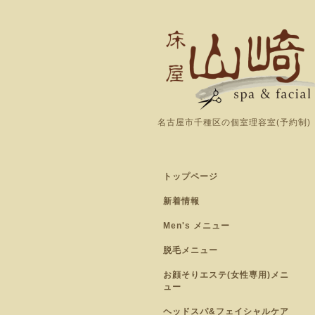
名古屋市千種区の個室理容室(予約制)
トップページ
新着情報
Men's メニュー
脱毛メニュー
お顔そりエステ(女性専用)メニ
ュー
ヘッドスパ&フェイシャルケア