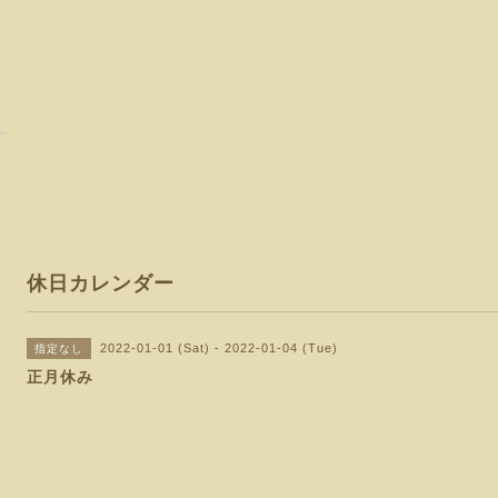
休日カレンダー
2022-01-01 (Sat) - 2022-01-04 (Tue)
指定なし
正月休み