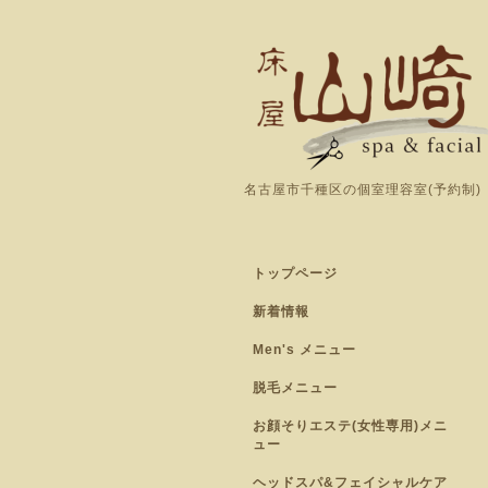
名古屋市千種区の個室理容室(予約制)
トップページ
新着情報
Men's メニュー
脱毛メニュー
お顔そりエステ(女性専用)メニ
ュー
ヘッドスパ&フェイシャルケア