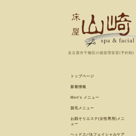
名古屋市千種区の個室理容室(予約制)
トップページ
新着情報
Men's メニュー
脱毛メニュー
お顔そりエステ(女性専用)メニ
ュー
ヘッドスパ&フェイシャルケア