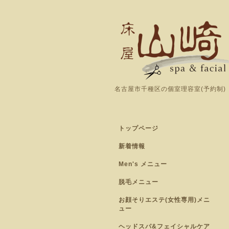
名古屋市千種区の個室理容室(予約制)
トップページ
新着情報
Men's メニュー
脱毛メニュー
お顔そりエステ(女性専用)メニ
ュー
ヘッドスパ&フェイシャルケア