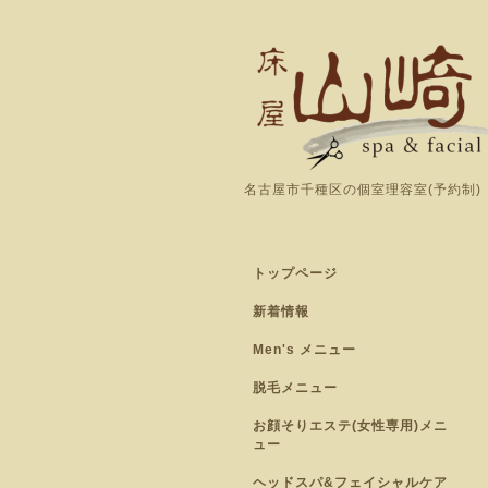
名古屋市千種区の個室理容室(予約制)
トップページ
新着情報
Men's メニュー
脱毛メニュー
お顔そりエステ(女性専用)メニ
ュー
ヘッドスパ&フェイシャルケア