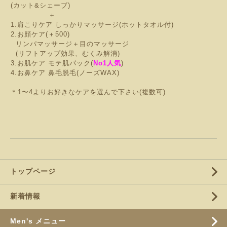
(カット&シェーブ)
＋
1.肩こりケア しっかりマッサージ(ホットタオル付)
2.お顔ケア(＋500)
リンパマッサージ＋目のマッサージ
(リフトアップ効果、むくみ解消)
3.お肌ケア モテ肌パック(
No1人気
)
4.お鼻ケア 鼻毛脱毛(ノーズWAX)
＊1〜4よりお好きなケアを選んで下さい(複数可)
トップページ
新着情報
Men's メニュー