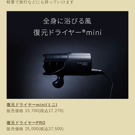
軽量で旅行などにも持っていけます
復元ドライヤーmini(ミニ)
販売価格 15,700(税込17,270)
復元ドライヤーPRO
販売価格 25,000(税込27,500)